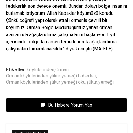
fedakarlık son derece önemli. Bundan dolayı bölge insanını
kutlamak istiyorum. Allah Kabaklar köyümüzü korudu.
Çünkü coğrafi yapı olarak etrafı ormanla çevrili bir
köyümüz. Orman Bölge Müdürlüğümüz yanan orman
alanlarında ağaçlandırma çalışmalarını başlatıyor. 1 yıl
içerisinde bölge tamamen temizlenerek ağaçlandırma
çalışmaları tamamlanacaktır” diye konuştu.(MA-EFE)
Etiketler
köylülerinden
,
Orman
,
Orman köylülerinden şükür yemeği haberleri
,
Orman köylülerinden şükür yemeği oku
,
şükür
,
yemeği
Bu Habere Yorum Yap