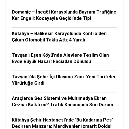
Domaniç – İnegöl Karayolunda Bayram Trafiğine
Kar Engeli: Kocayayla Geçidi’nde Tipi
Kütahya – Balıkesir Karayolunda Kontrolden
Çıkan Otomobil Takla Attı: 4 Yaralı
Tavşanlı Eşen Köyü’nde Alevlere Teslim Olan
Evde Büyük Hasar: Faciadan Dönüldü
Tavşanlı’da Şehir İçi Ulaşıma Zam: Yeni Tarifeler
Yürürlüğe Girdi
Araçlarda Ses Sistemi ve Multimedya Ekran
Cezası Kalktı mı? Trafik Kanununda Son Durum
Kütahya Şehir Hastanesi’nde ‘Bu Kadarına Pes’
Dedirten Manzara: Merdivenler İzmarit Doldu!