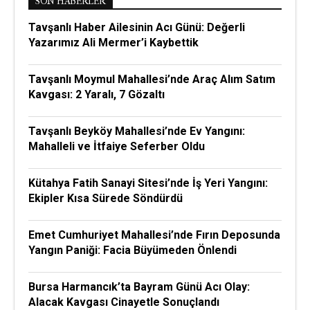
SON HABERLER
Tavşanlı Haber Ailesinin Acı Günü: Değerli
Yazarımız Ali Mermer’i Kaybettik
Tavşanlı Moymul Mahallesi’nde Araç Alım Satım
Kavgası: 2 Yaralı, 7 Gözaltı
Tavşanlı Beyköy Mahallesi’nde Ev Yangını:
Mahalleli ve İtfaiye Seferber Oldu
Kütahya Fatih Sanayi Sitesi’nde İş Yeri Yangını:
Ekipler Kısa Sürede Söndürdü
Emet Cumhuriyet Mahallesi’nde Fırın Deposunda
Yangın Paniği: Facia Büyümeden Önlendi
Bursa Harmancık’ta Bayram Günü Acı Olay:
Alacak Kavgası Cinayetle Sonuçlandı