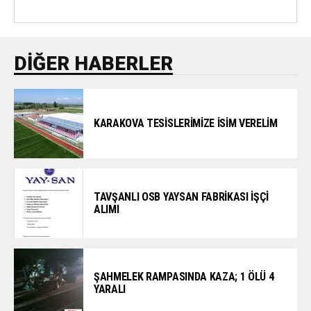
DIĞER HABERLER
KARAKOVA TESİSLERİMİZE İSİM VERELİM
TAVŞANLI OSB YAYSAN FABRİKASI İŞÇİ
ALIMI
ŞAHMELEK RAMPASINDA KAZA; 1 ÖLÜ 4
YARALI