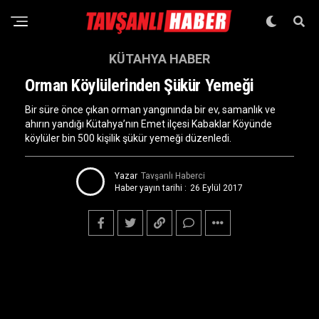
KÜTAHYA HABER
Orman Köylülerinden Şükür Yemeği
Bir süre önce çıkan orman yangınında bir ev, samanlık ve
ahırın yandığı Kütahya’nın Emet ilçesi Kabaklar Köyünde
köylüler bin 500 kişilik şükür yemeği düzenledi.
Yazar
Tavşanlı Haberci
Haber yayın tarihi :
26 Eylül 2017