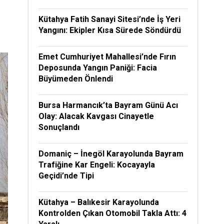
Kütahya Fatih Sanayi Sitesi’nde İş Yeri
Yangını: Ekipler Kısa Sürede Söndürdü
Emet Cumhuriyet Mahallesi’nde Fırın
Deposunda Yangın Paniği: Facia
Büyümeden Önlendi
Bursa Harmancık’ta Bayram Günü Acı
Olay: Alacak Kavgası Cinayetle
Sonuçlandı
Domaniç – İnegöl Karayolunda Bayram
Trafiğine Kar Engeli: Kocayayla
Geçidi’nde Tipi
Kütahya – Balıkesir Karayolunda
Kontrolden Çıkan Otomobil Takla Attı: 4