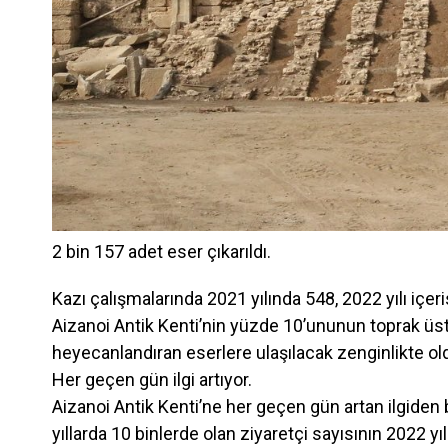
2 bin 157 adet eser çıkarıldı.
Kazı çalışmalarında 2021 yılında 548, 2022 yılı içeri
Aizanoi Antik Kenti’nin yüzde 10’ununun toprak ü
heyecanlandıran eserlere ulaşılacak zenginlikte ol
Her geçen gün ilgi artıyor.
Aizanoi Antik Kenti’ne her geçen gün artan ilgiden
yıllarda 10 binlerde olan ziyaretçi sayısının 2022 yıl