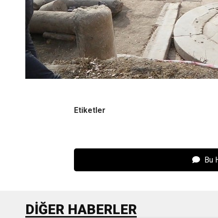
Etiketler
Bu 
DIĞER HABERLER