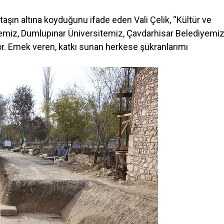
i taşın altına koyduğunu ifade eden Vali Çelik, “Kültür ve
daremiz, Dumlupınar Üniversitemiz, Çavdarhisar Belediyemiz
yor. Emek veren, katkı sunan herkese şükranlarımı