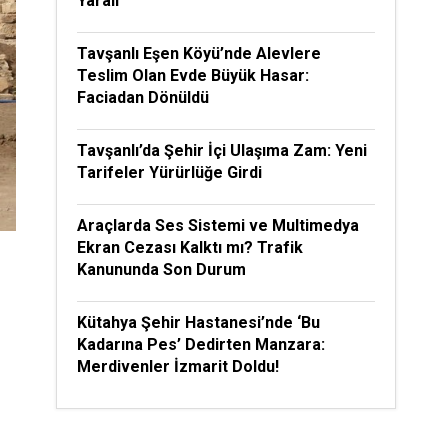
Yaralı
Tavşanlı Eşen Köyü’nde Alevlere
Teslim Olan Evde Büyük Hasar:
Faciadan Dönüldü
Tavşanlı’da Şehir İçi Ulaşıma Zam: Yeni
Tarifeler Yürürlüğe Girdi
Araçlarda Ses Sistemi ve Multimedya
Ekran Cezası Kalktı mı? Trafik
Kanununda Son Durum
Kütahya Şehir Hastanesi’nde ‘Bu
Kadarına Pes’ Dedirten Manzara:
Merdivenler İzmarit Doldu!