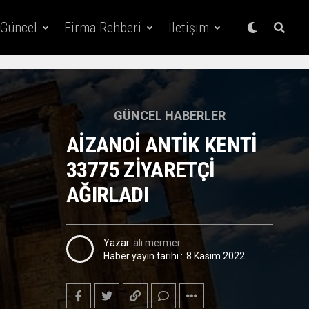
 Güncel
Firma Rehberi
İletişim
GÜNCEL HABERLER
AİZANOİ ANTİK KENTİ
33775 ZİYARETÇİ
AĞIRLADI
Yazar
ali mermer
Haber yayın tarihi :
8 Kasım 2022