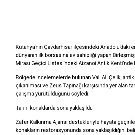
Kütahya’nın Çavdarhisar ilçesindeki Anadolu’daki e
dünyanın ilk borsasına ev sahipliği yapan Birleşmi
Mirası Geçici Listesi’ndeki Aizanoi Antik Kenti’nd
Bölgede incelemelerde bulunan Vali Ali Çelik, antik
çıkarılması ve Zeus Tapınağı karşısında yer alan ta
çalışma yürütüldüğünü söyledi.
Tarihi konaklarda sona yaklaşıldı.
Zafer Kalkınma Ajansı destekleriyle hayata geçirile
konakların restorasyonunda sona yaklaşıldığını belir