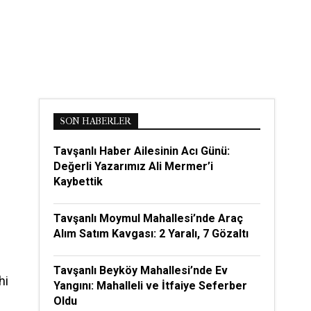
SON HABERLER
Tavşanlı Haber Ailesinin Acı Günü:
Değerli Yazarımız Ali Mermer’i
Kaybettik
Tavşanlı Moymul Mahallesi’nde Araç
Alım Satım Kavgası: 2 Yaralı, 7 Gözaltı
Tavşanlı Beyköy Mahallesi’nde Ev
hi
Yangını: Mahalleli ve İtfaiye Seferber
Oldu