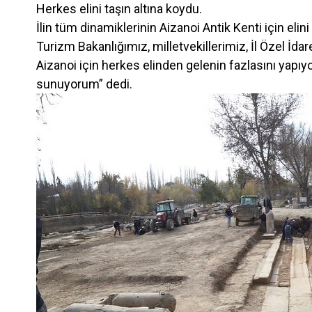
Herkes elini taşın altına koydu.
İlin tüm dinamiklerinin Aizanoi Antik Kenti için elin
Turizm Bakanlığımız, milletvekillerimiz, İl Özel İ
Aizanoi için herkes elinden gelenin fazlasını yapı
sunuyorum” dedi.