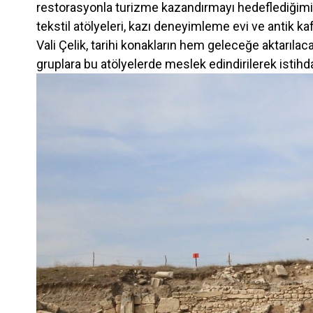
restorasyonla turizme kazandırmayı hedeflediğimiz 
tekstil atölyeleri, kazı deneyimleme evi ve antik k
Vali Çelik, tarihi konakların hem geleceğe aktarıla
gruplara bu atölyelerde meslek edindirilerek istihda