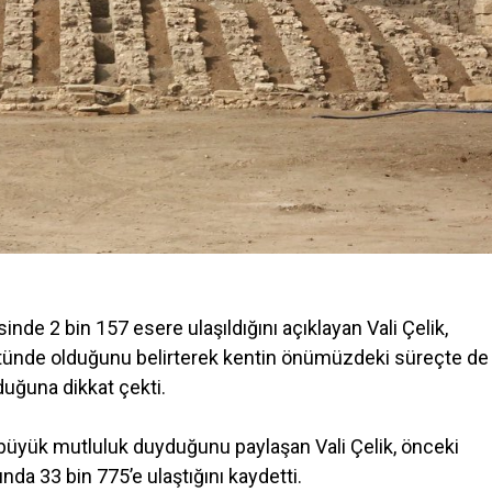
sinde 2 bin 157 esere ulaşıldığını açıklayan Vali Çelik,
stünde olduğunu belirterek kentin önümüzdeki süreçte de
duğuna dikkat çekti.
 büyük mutluluk duyduğunu paylaşan Vali Çelik, önceki
ında 33 bin 775’e ulaştığını kaydetti.