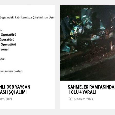
NLI OSB YAYSAN
ŞAHMELEK RAMPASINDA 
ASI İŞÇİ ALIMI
1 ÖLÜ 4 YARALI
sım 2024
15 Kasım 2024