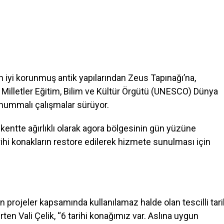
n iyi korunmuş antik yapılarından Zeus Tapınağı’na,
ş Milletler Eğitim, Bilim ve Kültür Örgütü (UNESCO) Dünya
e hummalı çalışmalar sürüyor.
 kentte ağırlıklı olarak agora bölgesinin gün yüzüne
rihi konakların restore edilerek hizmete sunulması için
n projeler kapsamında kullanılamaz halde olan tescilli tari
ten Vali Çelik, “6 tarihi konağımız var. Aslına uygun