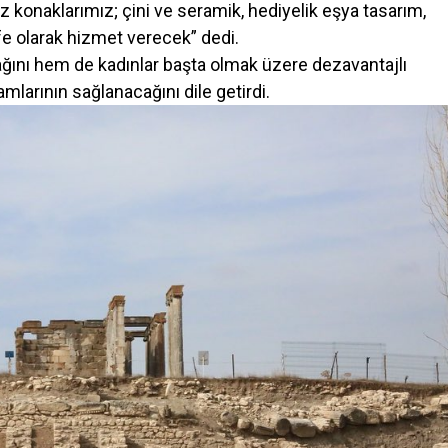
konaklarımız; çini ve seramik, hediyelik eşya tasarım,
afe olarak hizmet verecek” dedi.
cağını hem de kadınlar başta olmak üzere dezavantajlı
mlarının sağlanacağını dile getirdi.