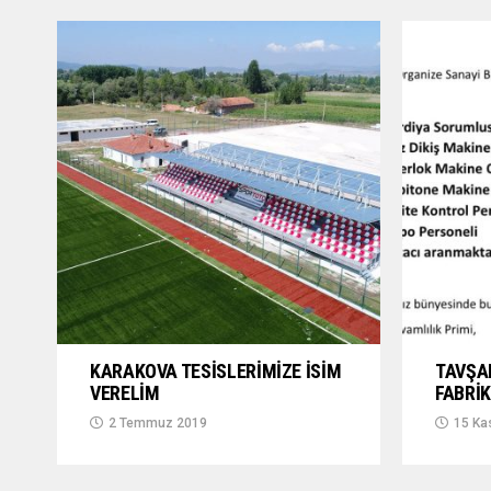
KARAKOVA TESİSLERİMİZE İSİM
TAVŞA
VERELİM
FABRİK
2 Temmuz 2019
15 Ka