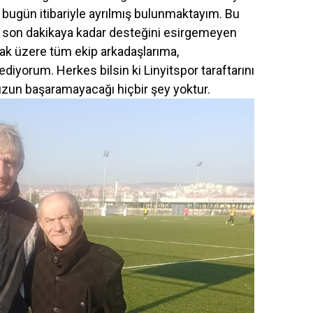
bugün itibariyle ayrılmış bulunmaktayım. Bu
 son dakikaya kadar desteğini esirgemeyen
ak üzere tüm ekip arkadaşlarıma,
iyorum. Herkes bilsin ki Linyitspor taraftarını
uzun başaramayacağı hiçbir şey yoktur.