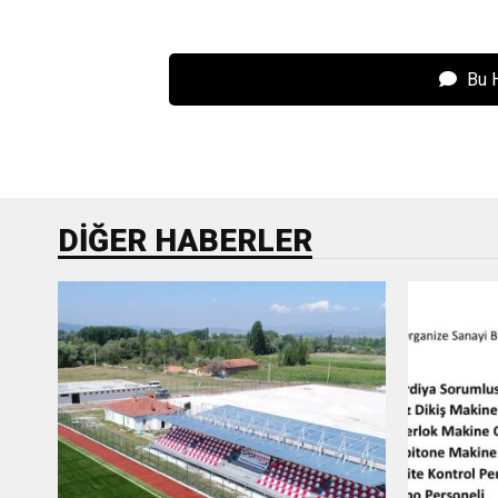
Bu 
DIĞER HABERLER