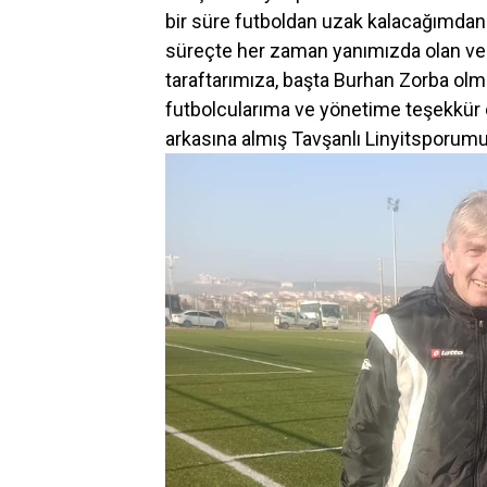
bir süre futboldan uzak kalacağımdan 
süreçte her zaman yanımızda olan ve
taraftarımıza, başta Burhan Zorba olm
futbolcularıma ve yönetime teşekkür ed
arkasına almış Tavşanlı Linyitsporum