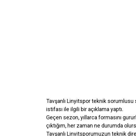
Tavşanlı Linyitspor teknik sorumlus
istifası ile ilgili bir açıklama yaptı.
Geçen sezon, yıllarca formasını gururl
çıktığım, her zaman ne durumda olur
Tavşanlı Linyitsporumuzun teknik dir