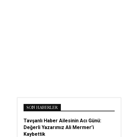
SON HABERLER
Tavşanlı Haber Ailesinin Acı Günü:
Değerli Yazarımız Ali Mermer’i
Kaybettik