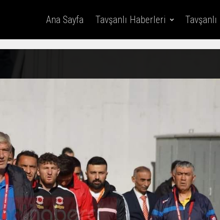
Ana Sayfa
Tavşanlı Haberleri
Tavşanlı