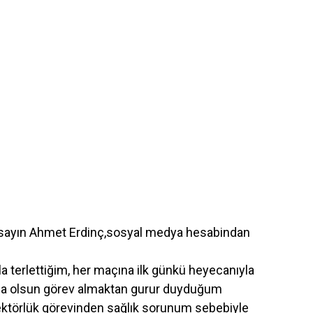
u sayın Ahmet Erdinç,sosyal medya hesabindan
a terlettiğim, her maçına ilk günkü heyecanıyla
sa olsun görev almaktan gurur duyduğum
ektörlük görevinden sağlık sorunum sebebiyle