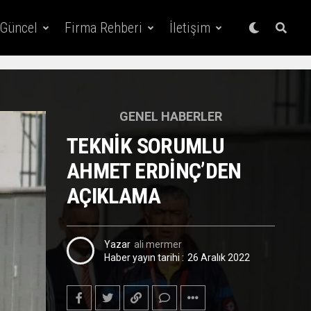
 Güncel
Firma Rehberi
İletişim
GENEL HABERLER
TEKNİK SORUMLU
AHMET ERDİNÇ’DEN
AÇIKLAMA
Yazar
ali mermer
Haber yayın tarihi :
26 Aralık 2022