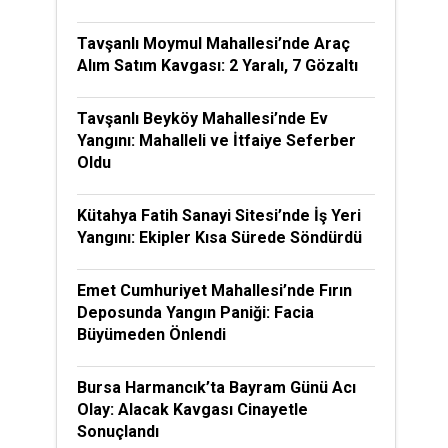
Tavşanlı Moymul Mahallesi’nde Araç
Alım Satım Kavgası: 2 Yaralı, 7 Gözaltı
Tavşanlı Beyköy Mahallesi’nde Ev
Yangını: Mahalleli ve İtfaiye Seferber
Oldu
Kütahya Fatih Sanayi Sitesi’nde İş Yeri
Yangını: Ekipler Kısa Sürede Söndürdü
Emet Cumhuriyet Mahallesi’nde Fırın
Deposunda Yangın Paniği: Facia
Büyümeden Önlendi
Bursa Harmancık’ta Bayram Günü Acı
Olay: Alacak Kavgası Cinayetle
Sonuçlandı