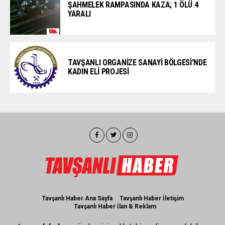
ŞAHMELEK RAMPASINDA KAZA; 1 ÖLÜ 4
YARALI
TAVŞANLI ORGANİZE SANAYİ BÖLGESİ’NDE
KADIN ELİ PROJESİ
Tavşanlı Haber Ana Sayfa
Tavşanlı Haber İletişim
Tavşanlı Haber İlan & Reklam