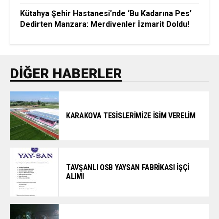
Kütahya Şehir Hastanesi’nde ‘Bu Kadarına Pes’
Dedirten Manzara: Merdivenler İzmarit Doldu!
DIĞER HABERLER
KARAKOVA TESİSLERİMİZE İSİM VERELİM
TAVŞANLI OSB YAYSAN FABRİKASI İŞÇİ
ALIMI