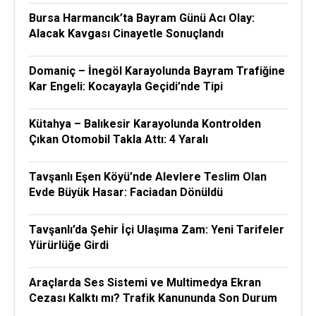
Bursa Harmancık’ta Bayram Günü Acı Olay:
Alacak Kavgası Cinayetle Sonuçlandı
Domaniç – İnegöl Karayolunda Bayram Trafiğine
Kar Engeli: Kocayayla Geçidi’nde Tipi
Kütahya – Balıkesir Karayolunda Kontrolden
Çıkan Otomobil Takla Attı: 4 Yaralı
Tavşanlı Eşen Köyü’nde Alevlere Teslim Olan
Evde Büyük Hasar: Faciadan Dönüldü
Tavşanlı’da Şehir İçi Ulaşıma Zam: Yeni Tarifeler
Yürürlüğe Girdi
Araçlarda Ses Sistemi ve Multimedya Ekran
Cezası Kalktı mı? Trafik Kanununda Son Durum