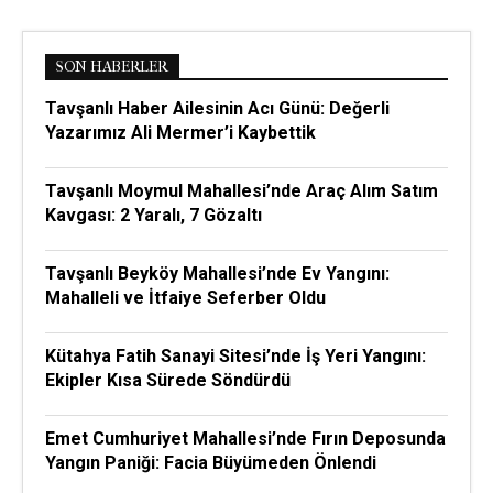
SON HABERLER
Tavşanlı Haber Ailesinin Acı Günü: Değerli
Yazarımız Ali Mermer’i Kaybettik
Tavşanlı Moymul Mahallesi’nde Araç Alım Satım
Kavgası: 2 Yaralı, 7 Gözaltı
Tavşanlı Beyköy Mahallesi’nde Ev Yangını:
Mahalleli ve İtfaiye Seferber Oldu
Kütahya Fatih Sanayi Sitesi’nde İş Yeri Yangını:
Ekipler Kısa Sürede Söndürdü
Emet Cumhuriyet Mahallesi’nde Fırın Deposunda
Yangın Paniği: Facia Büyümeden Önlendi