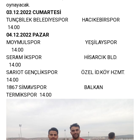
oynayacak.
03.12.2022 CUMARTESİ
TUNÇBİLEK BELEDİYESPOR HACIKEBİRSPOR
14.00
04.12.2022 PAZAR
MOYMULSPOR YEŞİLAYSPOR
14.00
SERAM İKSPOR HİSARCIK BLD.
14.00
SARIOT GENÇLİKSPOR ÖZEL İD.KÖY HZMT.
14.00
1867 SİMAVSPOR BALKAN
TERMİKSPOR 14.00