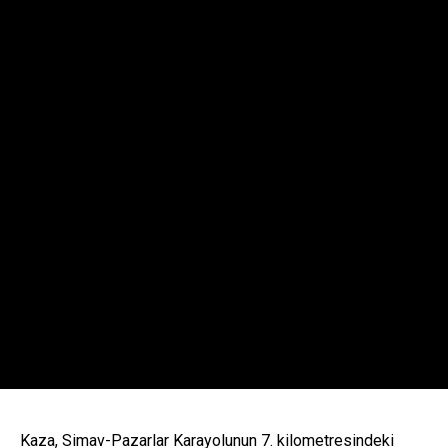
Kaza, Simav-Pazarlar Karayolunun 7. kilometresindeki