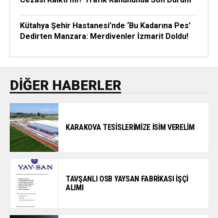
Kütahya Şehir Hastanesi’nde ‘Bu Kadarına Pes’
Dedirten Manzara: Merdivenler İzmarit Doldu!
DIĞER HABERLER
KARAKOVA TESİSLERİMİZE İSİM VERELİM
TAVŞANLI OSB YAYSAN FABRİKASI İŞÇİ
ALIMI