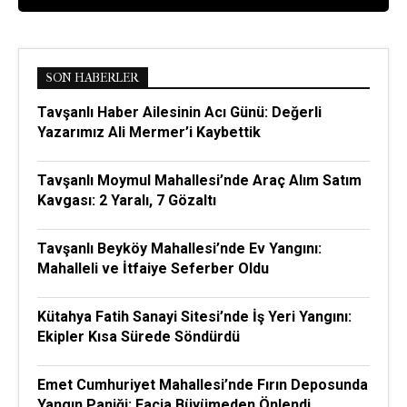
SON HABERLER
Tavşanlı Haber Ailesinin Acı Günü: Değerli
Yazarımız Ali Mermer’i Kaybettik
Tavşanlı Moymul Mahallesi’nde Araç Alım Satım
Kavgası: 2 Yaralı, 7 Gözaltı
Tavşanlı Beyköy Mahallesi’nde Ev Yangını:
Mahalleli ve İtfaiye Seferber Oldu
Kütahya Fatih Sanayi Sitesi’nde İş Yeri Yangını:
Ekipler Kısa Sürede Söndürdü
Emet Cumhuriyet Mahallesi’nde Fırın Deposunda
Yangın Paniği: Facia Büyümeden Önlendi