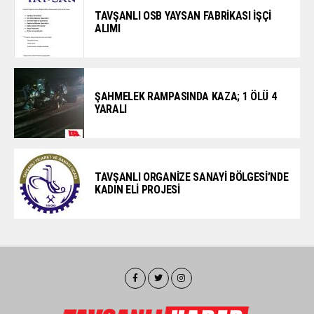
TAVŞANLI OSB YAYSAN FABRİKASI İŞÇİ
ALIMI
ŞAHMELEK RAMPASINDA KAZA; 1 ÖLÜ 4
YARALI
TAVŞANLI ORGANİZE SANAYİ BÖLGESİ’NDE
KADIN ELİ PROJESİ