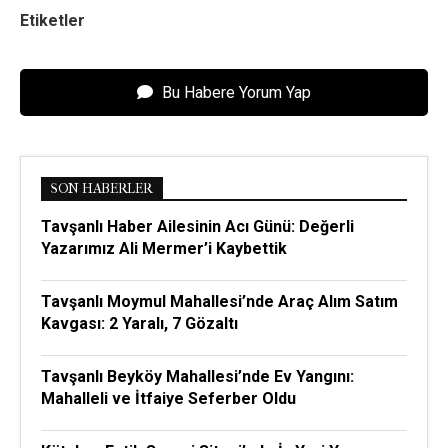
Etiketler
Bu Habere Yorum Yap
SON HABERLER
Tavşanlı Haber Ailesinin Acı Günü: Değerli
Yazarımız Ali Mermer’i Kaybettik
Tavşanlı Moymul Mahallesi’nde Araç Alım Satım
Kavgası: 2 Yaralı, 7 Gözaltı
Tavşanlı Beyköy Mahallesi’nde Ev Yangını:
Mahalleli ve İtfaiye Seferber Oldu