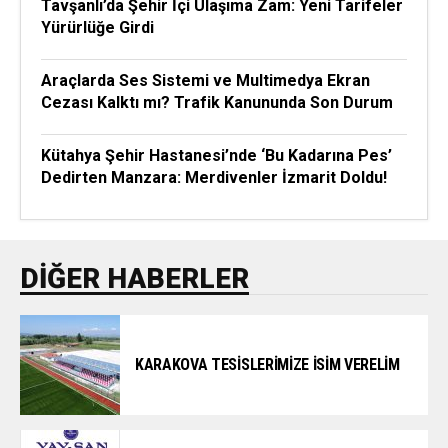
Tavşanlı’da Şehir İçi Ulaşıma Zam: Yeni Tarifeler
Yürürlüğe Girdi
Araçlarda Ses Sistemi ve Multimedya Ekran
Cezası Kalktı mı? Trafik Kanununda Son Durum
Kütahya Şehir Hastanesi’nde ‘Bu Kadarına Pes’
Dedirten Manzara: Merdivenler İzmarit Doldu!
DIĞER HABERLER
KARAKOVA TESİSLERİMİZE İSİM VERELİM