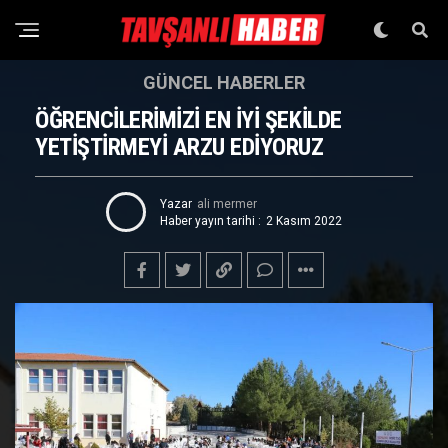
GÜNCEL HABERLER
ÖĞRENCİLERİMİZİ EN İYİ ŞEKİLDE
YETİŞTİRMEYİ ARZU EDİYORUZ
Yazar
ali mermer
Haber yayın tarihi :
2 Kasım 2022