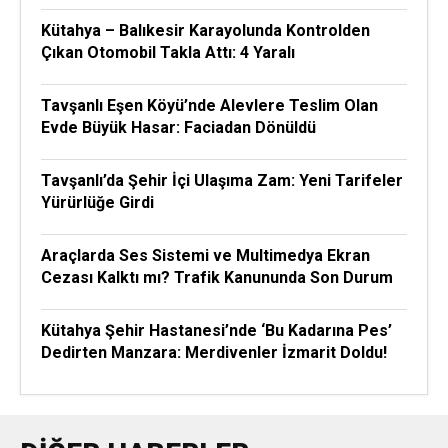
Kütahya – Balıkesir Karayolunda Kontrolden
Çıkan Otomobil Takla Attı: 4 Yaralı
Tavşanlı Eşen Köyü’nde Alevlere Teslim Olan
Evde Büyük Hasar: Faciadan Dönüldü
Tavşanlı’da Şehir İçi Ulaşıma Zam: Yeni Tarifeler
Yürürlüğe Girdi
Araçlarda Ses Sistemi ve Multimedya Ekran
Cezası Kalktı mı? Trafik Kanununda Son Durum
Kütahya Şehir Hastanesi’nde ‘Bu Kadarına Pes’
Dedirten Manzara: Merdivenler İzmarit Doldu!