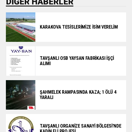
DIĞER HABERLER
KARAKOVA TESİSLERİMİZE İSİM VERELİM
TAVŞANLI OSB YAYSAN FABRİKASI İŞÇİ
ALIMI
ŞAHMELEK RAMPASINDA KAZA; 1 ÖLÜ 4
YARALI
TAVŞANLI ORGANİZE SANAYİ BÖLGESİ’NDE
KADIN ELİ PROJESİ