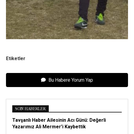
Etiketler
Bu Habere Yorum Yap
SON HABERLER
Tavşanlı Haber Ailesinin Acı Günü: Değerli
Yazarımız Ali Mermer’i Kaybettik