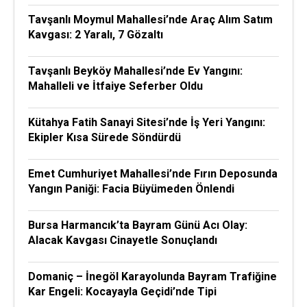
Tavşanlı Moymul Mahallesi’nde Araç Alım Satım
Kavgası: 2 Yaralı, 7 Gözaltı
Tavşanlı Beyköy Mahallesi’nde Ev Yangını:
Mahalleli ve İtfaiye Seferber Oldu
Kütahya Fatih Sanayi Sitesi’nde İş Yeri Yangını:
Ekipler Kısa Sürede Söndürdü
Emet Cumhuriyet Mahallesi’nde Fırın Deposunda
Yangın Paniği: Facia Büyümeden Önlendi
Bursa Harmancık’ta Bayram Günü Acı Olay:
Alacak Kavgası Cinayetle Sonuçlandı
Domaniç – İnegöl Karayolunda Bayram Trafiğine
Kar Engeli: Kocayayla Geçidi’nde Tipi