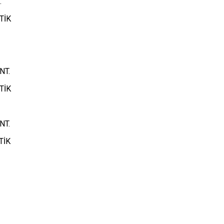
.
İK
NT.
TİK
NT.
TİK