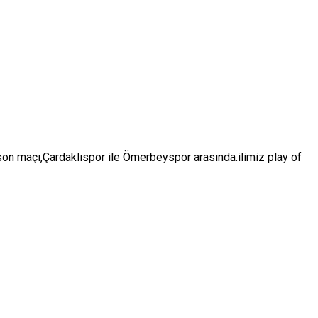
n maçı,Çardaklıspor ile Ömerbeyspor arasında.ilimiz play of