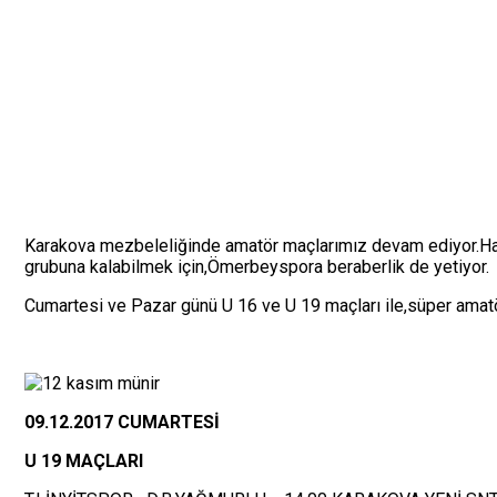
Karakova mezbeleliğinde amatör maçlarımız devam ediyor.Haf
grubuna kalabilmek için,Ömerbeyspora beraberlik de yetiyor.
Cumartesi ve Pazar günü U 16 ve U 19 maçları ile,süper amatö
09.12.2017 CUMARTESİ
U 19 MAÇLARI