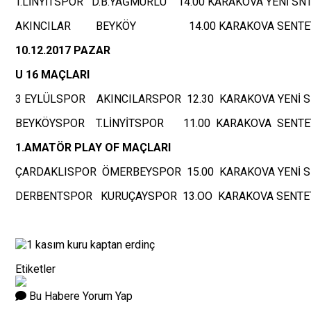
T.LİNYİTSPOR D.B.YAĞMURLU 14.00 KARAKOVA YENİ SNT
AKINCILAR BEYKÖY 14.00 KARAKOVA SENTET
10.12.2017 PAZAR
U 16 MAÇLARI
3 EYLÜLSPOR AKINCILARSPOR 12.30 KARAKOVA YENİ S
BEYKÖYSPOR T.LİNYİTSPOR 11.00 KARAKOVA SENTE
1.AMATÖR PLAY OF MAÇLARI
ÇARDAKLISPOR ÖMERBEYSPOR 15.00 KARAKOVA YENİ S
DERBENTSPOR KURUÇAYSPOR 13.OO KARAKOVA SENTE
Etiketler
Bu Habere Yorum Yap