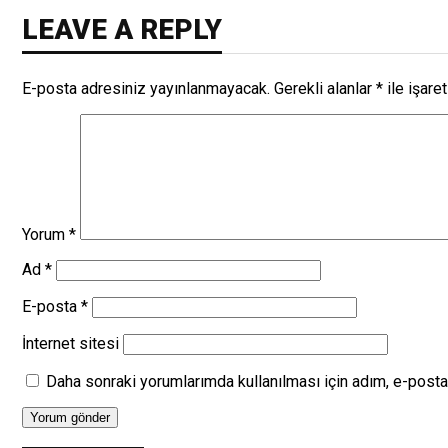
LEAVE A REPLY
E-posta adresiniz yayınlanmayacak.
Gerekli alanlar
*
ile işare
Yorum
*
Ad
*
E-posta
*
İnternet sitesi
Daha sonraki yorumlarımda kullanılması için adım, e-posta