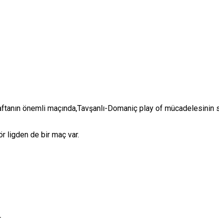
tanın önemli maçında,Tavşanlı-Domaniç play of mücadelesinin so
r ligden de bir maç var.