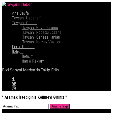
Ana Sayfa
Tavşanlı Haberleri
Tavşanlı Güncel
Tavşanlı Hava Durumu
Tavşanlı Nöbetçi Eczane
Tavşanlı Cenaze İlanları
Tavşanlı Namaz Vakitleri
Firma Rehberi
İletişim
İletişim
İlan & Reklam
Bizi Sosyal Medya'da Takip Edin
" Aramak İstediğiniz Kelimeyi Giriniz "