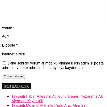
Yorum
*
Ad
*
E-posta
*
İnternet sitesi
Daha sonraki yorumlarımda kullanılması için adım, e-posta
adresim ve site adresim bu tarayıcıya kaydedilsin.
SON HABERLER
Tavşanlı Haber Ailesinin Acı Günü: Değerli Yazarımız Ali
Mermer’i Kaybettik
Tavşanlı Moymul Mahallesi’nde Araç Alım Satım