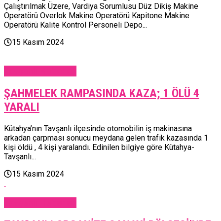
Çalıştırılmak Üzere, Vardiya Sorumlusu Düz Dikiş Makine
Operatörü Overlok Makine Operatörü Kapitone Makine
Operatörü Kalite Kontrol Personeli Depo...
15 Kasım 2024
Tavşanlı Haberleri
ŞAHMELEK RAMPASINDA KAZA; 1 ÖLÜ 4
YARALI
Kütahya’nın Tavşanlı ilçesinde otomobilin iş makinasına
arkadan çarpması sonucu meydana gelen trafik kazasında 1
kişi öldü , 4 kişi yaralandı. Edinilen bilgiye göre Kütahya-
Tavşanlı...
15 Kasım 2024
Tavşanlı Haberleri