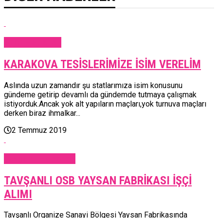
Spor Haberleri
KARAKOVA TESİSLERİMİZE İSİM VERELİM
Aslında uzun zamandır şu statlarımıza isim konusunu
gündeme getirip devamlı da gündemde tutmaya çalışmak
istiyorduk.Ancak yok alt yapıların maçları,yok turnuva maçları
derken biraz ihmalkar...
2 Temmuz 2019
Tavşanlı Haberleri
TAVŞANLI OSB YAYSAN FABRİKASI İŞÇİ
ALIMI
Tavşanlı Organize Sanayi Bölgesi Yaysan Fabrikasında