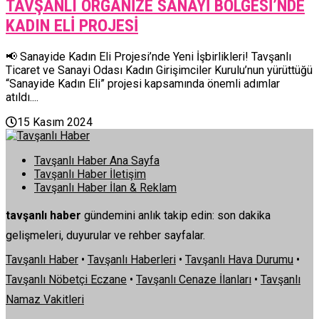
TAVŞANLI ORGANİZE SANAYİ BÖLGESİ’NDE
KADIN ELİ PROJESİ
📢 Sanayide Kadın Eli Projesi’nde Yeni İşbirlikleri! Tavşanlı
Ticaret ve Sanayi Odası Kadın Girişimciler Kurulu’nun yürüttüğü
“Sanayide Kadın Eli” projesi kapsamında önemli adımlar
atıldı....
15 Kasım 2024
Tavşanlı Haber Ana Sayfa
Tavşanlı Haber İletişim
Tavşanlı Haber İlan & Reklam
tavşanlı haber
gündemini anlık takip edin: son dakika
gelişmeleri, duyurular ve rehber sayfalar.
Tavşanlı Haber
•
Tavşanlı Haberleri
•
Tavşanlı Hava Durumu
•
Tavşanlı Nöbetçi Eczane
•
Tavşanlı Cenaze İlanları
•
Tavşanlı
Namaz Vakitleri