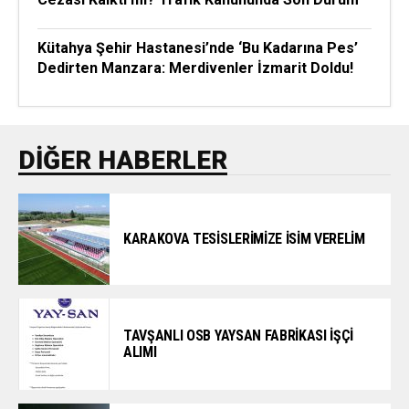
Kütahya Şehir Hastanesi’nde ‘Bu Kadarına Pes’
Dedirten Manzara: Merdivenler İzmarit Doldu!
DIĞER HABERLER
KARAKOVA TESİSLERİMİZE İSİM VERELİM
TAVŞANLI OSB YAYSAN FABRİKASI İŞÇİ
ALIMI