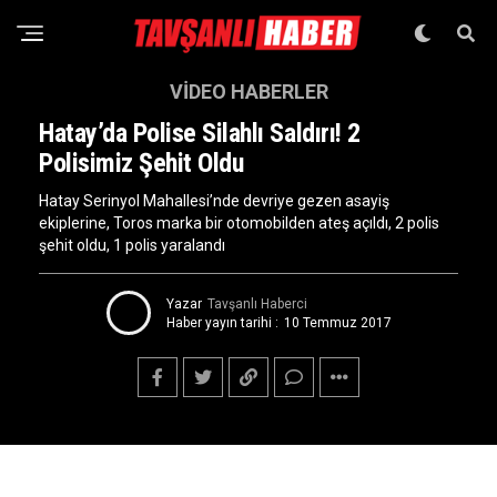
VIDEO HABERLER
Hatay’da Polise Silahlı Saldırı! 2
Polisimiz Şehit Oldu
Hatay Serinyol Mahallesi’nde devriye gezen asayiş
ekiplerine, Toros marka bir otomobilden ateş açıldı, 2 polis
şehit oldu, 1 polis yaralandı
Yazar
Tavşanlı Haberci
Haber yayın tarihi :
10 Temmuz 2017