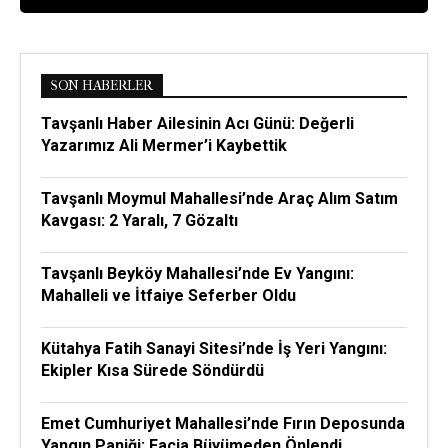
SON HABERLER
Tavşanlı Haber Ailesinin Acı Günü: Değerli
Yazarımız Ali Mermer’i Kaybettik
Tavşanlı Moymul Mahallesi’nde Araç Alım Satım
Kavgası: 2 Yaralı, 7 Gözaltı
Tavşanlı Beyköy Mahallesi’nde Ev Yangını:
Mahalleli ve İtfaiye Seferber Oldu
Kütahya Fatih Sanayi Sitesi’nde İş Yeri Yangını:
Ekipler Kısa Sürede Söndürdü
Emet Cumhuriyet Mahallesi’nde Fırın Deposunda
Yangın Paniği: Facia Büyümeden Önlendi