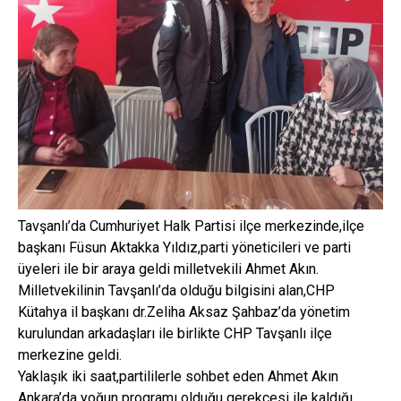
Tavşanlı’da Cumhuriyet Halk Partisi ilçe merkezinde,ilçe
başkanı Füsun Aktakka Yıldız,parti yöneticileri ve parti
üyeleri ile bir araya geldi milletvekili Ahmet Akın.
Milletvekilinin Tavşanlı’da olduğu bilgisini alan,CHP
Kütahya il başkanı dr.Zeliha Aksaz Şahbaz’da yönetim
kurulundan arkadaşları ile birlikte CHP Tavşanlı ilçe
merkezine geldi.
Yaklaşık iki saat,partililerle sohbet eden Ahmet Akın
Ankara’da yoğun programı olduğu gerekçesi ile kaldığı