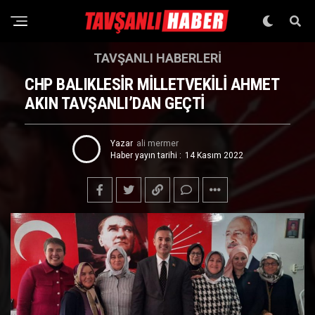
TAVŞANLI HABERLERI
CHP BALIKLESİR MİLLETVEKİLİ AHMET
AKIN TAVŞANLI’DAN GEÇTİ
Yazar
ali mermer
Haber yayın tarihi :
14 Kasım 2022