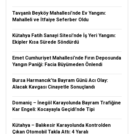
Tavşanlı Beyköy Mahallesi’nde Ev Yangını:
Mahalleli ve İtfaiye Seferber Oldu
Kütahya Fatih Sanayi Sitesi’nde İş Yeri Yangını:
Ekipler Kısa Sürede Söndürdü
Emet Cumhuriyet Mahallesi’nde Fırın Deposunda
Yangın Paniği: Facia Büyümeden Önlendi
Bursa Harmancık’ta Bayram Günü Acı Olay:
Alacak Kavgası Cinayetle Sonuçlandı
Domaniç – İnegöl Karayolunda Bayram Trafiğine
Kar Engeli: Kocayayla Geçidi’nde Tipi
Kütahya – Balıkesir Karayolunda Kontrolden
Çıkan Otomobil Takla Attı: 4 Yaralı