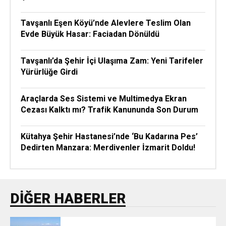
Tavşanlı Eşen Köyü’nde Alevlere Teslim Olan
Evde Büyük Hasar: Faciadan Dönüldü
Tavşanlı’da Şehir İçi Ulaşıma Zam: Yeni Tarifeler
Yürürlüğe Girdi
Araçlarda Ses Sistemi ve Multimedya Ekran
Cezası Kalktı mı? Trafik Kanununda Son Durum
Kütahya Şehir Hastanesi’nde ‘Bu Kadarına Pes’
Dedirten Manzara: Merdivenler İzmarit Doldu!
DIĞER HABERLER