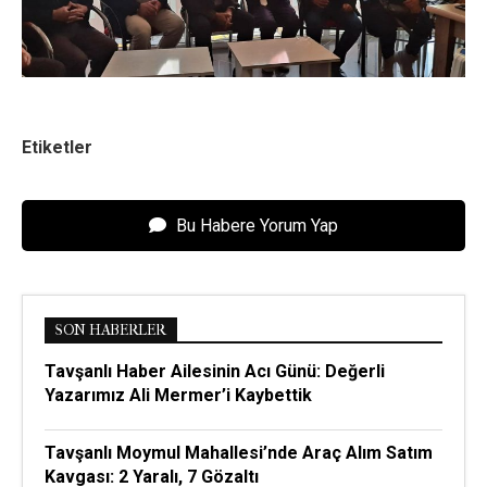
Etiketler
Bu Habere Yorum Yap
SON HABERLER
Tavşanlı Haber Ailesinin Acı Günü: Değerli
Yazarımız Ali Mermer’i Kaybettik
Tavşanlı Moymul Mahallesi’nde Araç Alım Satım
Kavgası: 2 Yaralı, 7 Gözaltı