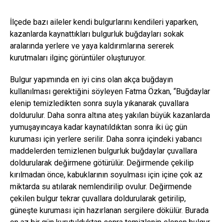
İlçede bazı aileler kendi bulgurlarını kendileri yaparken,
kazanlarda kaynattıkları bulgurluk buğdayları sokak
aralarında yerlere ve yaya kaldırımlarına sererek
kurutmaları ilginç görüntüler oluşturuyor.
Bulgur yapımında en iyi cins olan akça buğdayın
kullanılması gerektiğini söyleyen Fatma Özkan, “Buğdaylar
elenip temizledikten sonra suyla yıkanarak çuvallara
doldurulur. Daha sonra altına ateş yakılan büyük kazanlarda
yumuşayıncaya kadar kaynatıldıktan sonra iki üç gün
kuruması için yerlere serilir. Daha sonra içindeki yabancı
maddelerden temizlenen bulgurluk buğdaylar çuvallara
doldurularak değirmene götürülür. Değirmende çekilip
kırılmadan önce, kabuklarının soyulması için içine çok az
miktarda su atılarak nemlendirilip ovulur. Değirmende
çekilen bulgur tekrar çuvallara doldurularak getirilip,
güneşte kuruması için hazırlanan sergilere dökülür. Burada