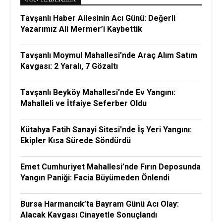
Tavşanlı Haber Ailesinin Acı Günü: Değerli
Yazarımız Ali Mermer’i Kaybettik
Tavşanlı Moymul Mahallesi’nde Araç Alım Satım
Kavgası: 2 Yaralı, 7 Gözaltı
Tavşanlı Beyköy Mahallesi’nde Ev Yangını:
Mahalleli ve İtfaiye Seferber Oldu
Kütahya Fatih Sanayi Sitesi’nde İş Yeri Yangını:
Ekipler Kısa Sürede Söndürdü
Emet Cumhuriyet Mahallesi’nde Fırın Deposunda
Yangın Paniği: Facia Büyümeden Önlendi
Bursa Harmancık’ta Bayram Günü Acı Olay:
Alacak Kavgası Cinayetle Sonuçlandı