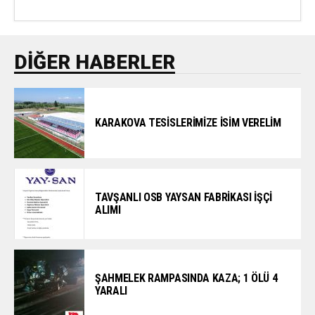
DIĞER HABERLER
KARAKOVA TESİSLERİMİZE İSİM VERELİM
TAVŞANLI OSB YAYSAN FABRİKASI İŞÇİ
ALIMI
ŞAHMELEK RAMPASINDA KAZA; 1 ÖLÜ 4
YARALI