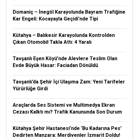
Domaniç – İnegöl Karayolunda Bayram Trafiğine
Kar Engeli: Kocayayla Geçidi’nde Tipi
Kütahya – Balıkesir Karayolunda Kontrolden
Çıkan Otomobil Takla Attı: 4 Yaralı
Tavşanlı Eşen Köyü’nde Alevlere Teslim Olan
Evde Büyük Hasar: Faciadan Dönüldü
Tavşanlı’da Şehir İçi Ulaşıma Zam: Yeni Tarifeler
Yürürlüğe Girdi
Araçlarda Ses Sistemi ve Multimedya Ekran
Cezası Kalktı mı? Trafik Kanununda Son Durum
Kütahya Şehir Hastanesi’nde ‘Bu Kadarına Pes’
Dedirten Manzara: Merdivenler İzmarit Doldu!