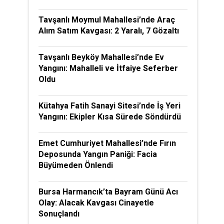
Tavşanlı Moymul Mahallesi’nde Araç
Alım Satım Kavgası: 2 Yaralı, 7 Gözaltı
Tavşanlı Beyköy Mahallesi’nde Ev
Yangını: Mahalleli ve İtfaiye Seferber
Oldu
Kütahya Fatih Sanayi Sitesi’nde İş Yeri
Yangını: Ekipler Kısa Sürede Söndürdü
Emet Cumhuriyet Mahallesi’nde Fırın
Deposunda Yangın Paniği: Facia
Büyümeden Önlendi
Bursa Harmancık’ta Bayram Günü Acı
Olay: Alacak Kavgası Cinayetle
Sonuçlandı