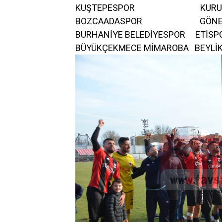
KUŞTEPESPOR KUR
BOZCAADASPOR GÖNEN
BURHANİYE BELEDİYE
BÜYÜKÇEKMECE MİMAROBA