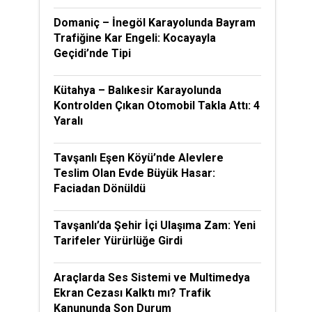
Domaniç – İnegöl Karayolunda Bayram
Trafiğine Kar Engeli: Kocayayla
Geçidi’nde Tipi
Kütahya – Balıkesir Karayolunda
Kontrolden Çıkan Otomobil Takla Attı: 4
Yaralı
Tavşanlı Eşen Köyü’nde Alevlere
Teslim Olan Evde Büyük Hasar:
Faciadan Dönüldü
Tavşanlı’da Şehir İçi Ulaşıma Zam: Yeni
Tarifeler Yürürlüğe Girdi
Araçlarda Ses Sistemi ve Multimedya
Ekran Cezası Kalktı mı? Trafik
Kanununda Son Durum