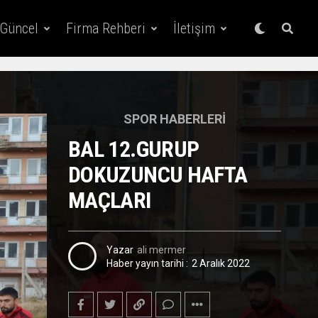
 Güncel
Firma Rehberi
İletişim
SPOR HABERLERI
BAL 12.GURUP
DOKUZUNCU HAFTA
MAÇLARI
Yazar
ali mermer
Haber yayın tarihi :
2 Aralık 2022