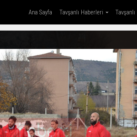
Ana Sayfa
Tavşanlı Haberleri
Tavşanlı