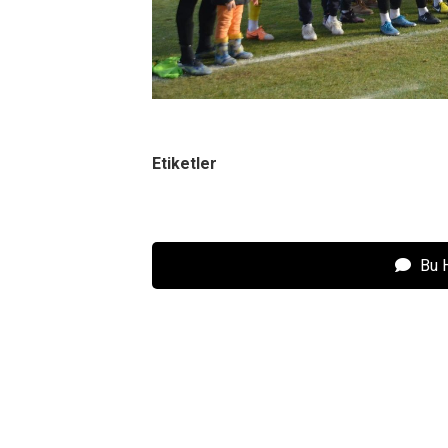
Etiketler
Bu 