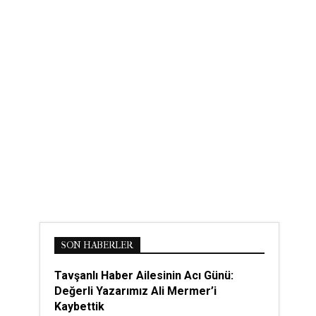
SON HABERLER
Tavşanlı Haber Ailesinin Acı Günü:
Değerli Yazarımız Ali Mermer’i
Kaybettik