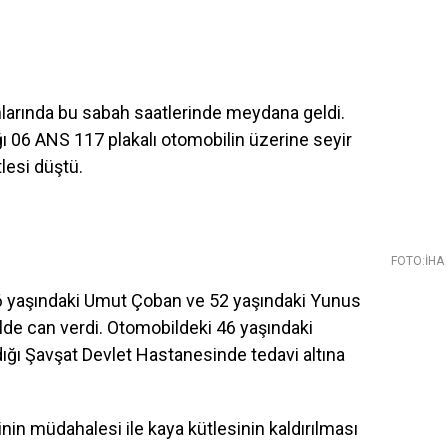
ınlarında bu sabah saatlerinde meydana geldi.
ı 06 ANS 117 plakalı otomobilin üzerine seyir
lesi düştü.
FOTO:İHA
6 yaşındaki Umut Çoban ve 52 yaşındaki Yunus
ilde can verdi. Otomobildeki 46 yaşındaki
ldığı Şavşat Devlet Hastanesinde tedavi altına
inin müdahalesi ile kaya kütlesinin kaldırılması