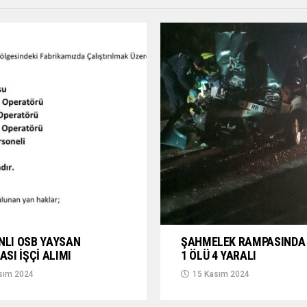
NLI OSB YAYSAN
ŞAHMELEK RAMPASINDA 
ASI İŞÇİ ALIMI
1 ÖLÜ 4 YARALI
sım 2024
15 Kasım 2024