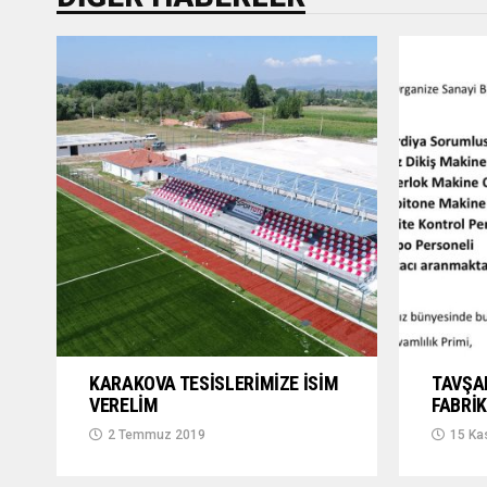
KARAKOVA TESİSLERİMİZE İSİM
TAVŞA
VERELİM
FABRİK
2 Temmuz 2019
15 Ka