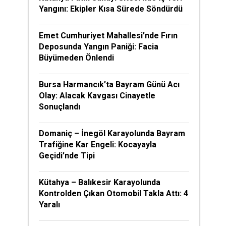
Yangını: Ekipler Kısa Sürede Söndürdü
Emet Cumhuriyet Mahallesi’nde Fırın
Deposunda Yangın Paniği: Facia
Büyümeden Önlendi
Bursa Harmancık’ta Bayram Günü Acı
Olay: Alacak Kavgası Cinayetle
Sonuçlandı
Domaniç – İnegöl Karayolunda Bayram
Trafiğine Kar Engeli: Kocayayla
Geçidi’nde Tipi
Kütahya – Balıkesir Karayolunda
Kontrolden Çıkan Otomobil Takla Attı: 4
Yaralı