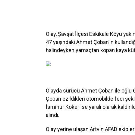
Olay, Şavşat İlçesi Eskikale Köyü yak
47 yaşındaki Ahmet Çoban’ın kullandığ
halindeyken yamaçtan kopan kaya küt
Olayda sürücü Ahmet Çoban ile oğlu 
Çoban ezildikleri otomobilde feci şek
İsminur Koker ise yaralı olarak kaldırı
alındı.
Olay yerine ulaşan Artvin AFAD ekipler