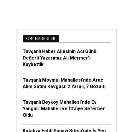
SON HABERLER
Tavşanlı Haber Ailesinin Acı Günü:
Değerli Yazarımız Ali Mermer’i
Kaybettik
Tavşanlı Moymul Mahallesi’nde Araç
Alım Satım Kavgası: 2 Yaralı, 7 Gözaltı
Tavşanlı Beyköy Mahallesi’nde Ev
Yangını: Mahalleli ve İtfaiye Seferber
Oldu
Kütahya Fatih Sanayi Sitesi’nde İş Yeri