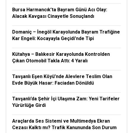
Bursa Harmancık’ta Bayram Günü Acı Olay:
Alacak Kavgası Cinayetle Sonuçlandı
Domaniç – İnegöl Karayolunda Bayram Trafiğine
Kar Engeli: Kocayayla Geçidi’nde Tipi
Kütahya – Balıkesir Karayolunda Kontrolden
Çıkan Otomobil Takla Attı: 4 Yaralı
Tavşanlı Eşen Köyü’nde Alevlere Teslim Olan
Evde Büyük Hasar: Faciadan Dönüldü
Tavşanlı’da Şehir İçi Ulaşıma Zam: Yeni Tarifeler
Yürürlüğe Girdi
Araçlarda Ses Sistemi ve Multimedya Ekran
Cezası Kalktı mı? Trafik Kanununda Son Durum