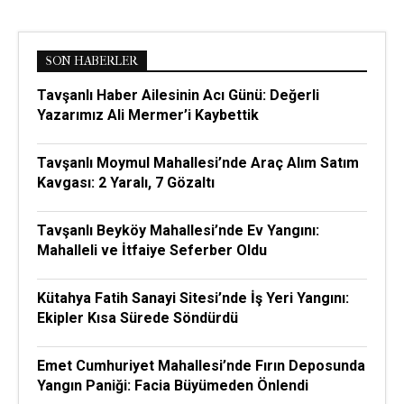
SON HABERLER
Tavşanlı Haber Ailesinin Acı Günü: Değerli
Yazarımız Ali Mermer’i Kaybettik
Tavşanlı Moymul Mahallesi’nde Araç Alım Satım
Kavgası: 2 Yaralı, 7 Gözaltı
Tavşanlı Beyköy Mahallesi’nde Ev Yangını:
Mahalleli ve İtfaiye Seferber Oldu
Kütahya Fatih Sanayi Sitesi’nde İş Yeri Yangını:
Ekipler Kısa Sürede Söndürdü
Emet Cumhuriyet Mahallesi’nde Fırın Deposunda
Yangın Paniği: Facia Büyümeden Önlendi