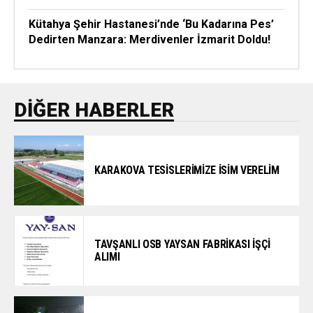
Kütahya Şehir Hastanesi’nde ‘Bu Kadarına Pes’
Dedirten Manzara: Merdivenler İzmarit Doldu!
DIĞER HABERLER
KARAKOVA TESİSLERİMİZE İSİM VERELİM
TAVŞANLI OSB YAYSAN FABRİKASI İŞÇİ
ALIMI