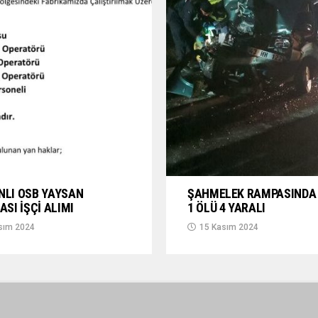
NLI OSB YAYSAN
ŞAHMELEK RAMPASINDA 
ASI İŞÇİ ALIMI
1 ÖLÜ 4 YARALI
sım 2024
15 Kasım 2024