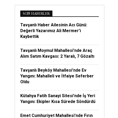
SON HABERLER
Tavşanlı Haber Ailesinin Acı Günü:
Değerli Yazarımız Ali Mermer’i
Kaybettik
Tavşanlı Moymul Mahallesi’nde Araç
Alım Satım Kavgası: 2 Yaralı, 7 Gözaltı
Tavşanlı Beyköy Mahallesi’nde Ev
Yangını: Mahalleli ve İtfaiye Seferber
Oldu
Kütahya Fatih Sanayi Sitesi’nde İş Yeri
Yangını: Ekipler Kısa Sürede Söndürdü
Emet Cumhuriyet Mahallesi’nde Fırın