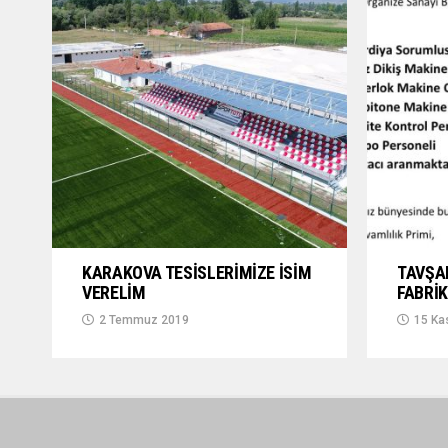
KARAKOVA TESİSLERİMİZE İSİM
TAVŞA
VERELİM
FABRİK
2 Temmuz 2019
15 Ka