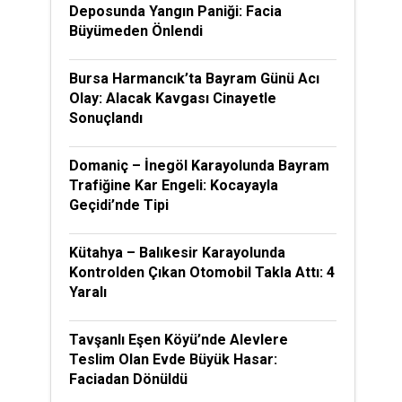
Deposunda Yangın Paniği: Facia
Büyümeden Önlendi
Bursa Harmancık’ta Bayram Günü Acı
Olay: Alacak Kavgası Cinayetle
Sonuçlandı
Domaniç – İnegöl Karayolunda Bayram
Trafiğine Kar Engeli: Kocayayla
Geçidi’nde Tipi
Kütahya – Balıkesir Karayolunda
Kontrolden Çıkan Otomobil Takla Attı: 4
Yaralı
Tavşanlı Eşen Köyü’nde Alevlere
Teslim Olan Evde Büyük Hasar:
Faciadan Dönüldü