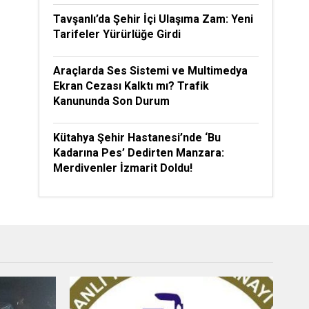
Tavşanlı’da Şehir İçi Ulaşıma Zam: Yeni
Tarifeler Yürürlüğe Girdi
Araçlarda Ses Sistemi ve Multimedya
Ekran Cezası Kalktı mı? Trafik
Kanununda Son Durum
Kütahya Şehir Hastanesi’nde ‘Bu
Kadarına Pes’ Dedirten Manzara:
Merdivenler İzmarit Doldu!