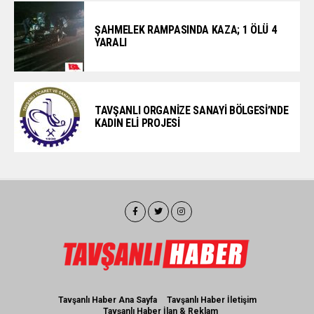
ŞAHMELEK RAMPASINDA KAZA; 1 ÖLÜ 4
YARALI
TAVŞANLI ORGANİZE SANAYİ BÖLGESİ’NDE
KADIN ELİ PROJESİ
Tavşanlı Haber Ana Sayfa
Tavşanlı Haber İletişim
Tavşanlı Haber İlan & Reklam