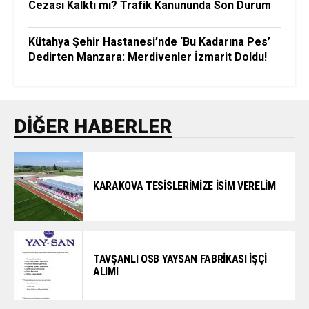
Cezası Kalktı mı? Trafik Kanununda Son Durum
Kütahya Şehir Hastanesi’nde ‘Bu Kadarına Pes’
Dedirten Manzara: Merdivenler İzmarit Doldu!
DIĞER HABERLER
KARAKOVA TESİSLERİMİZE İSİM VERELİM
TAVŞANLI OSB YAYSAN FABRİKASI İŞÇİ
ALIMI