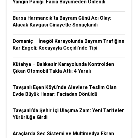
Yangın Paniği: Facia Büyümeden Önlendi
Bursa Harmancık’ta Bayram Günü Acı Olay:
Alacak Kavgası Cinayetle Sonuçlandı
Domaniç – İnegöl Karayolunda Bayram Trafiğine
Kar Engeli: Kocayayla Geçidi’nde Tipi
Kütahya – Balıkesir Karayolunda Kontrolden
Çıkan Otomobil Takla Attı: 4 Yaralı
Tavşanlı Eşen Köyü’nde Alevlere Teslim Olan
Evde Büyük Hasar: Faciadan Dönüldü
Tavşanlı’da Şehir İçi Ulaşıma Zam: Yeni Tarifeler
Yürürlüğe Girdi
Araçlarda Ses Sistemi ve Multimedya Ekran