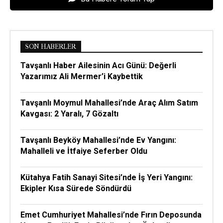
SON HABERLER
Tavşanlı Haber Ailesinin Acı Günü: Değerli
Yazarımız Ali Mermer’i Kaybettik
Tavşanlı Moymul Mahallesi’nde Araç Alım Satım
Kavgası: 2 Yaralı, 7 Gözaltı
Tavşanlı Beyköy Mahallesi’nde Ev Yangını:
Mahalleli ve İtfaiye Seferber Oldu
Kütahya Fatih Sanayi Sitesi’nde İş Yeri Yangını:
Ekipler Kısa Sürede Söndürdü
Emet Cumhuriyet Mahallesi’nde Fırın Deposunda