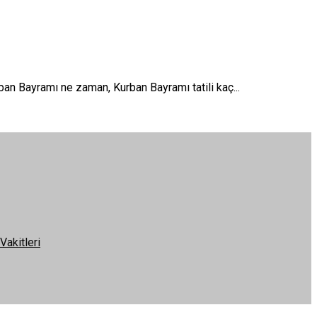
an Bayramı ne zaman, Kurban Bayramı tatili kaç...
Vakitleri