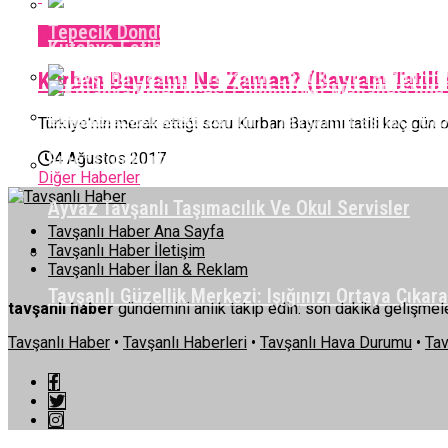
Tepecik Dondurması Manda Kaymaklı Dondurma
Genel Haberler
Kütahya Fatih Sanayi Sitesi’nde İş Yeri Yangını:
Kurban Bayramı Ne Zaman? (Bayram Tatili 
Tavşanlı Lastik Yol Yardım | Tavşanlı Lastikçi Oto
Türkiye'nin merak ettiği soru Kurban Bayramı tatili kaç gün
Emet Cumhuriyet Mahallesi’nde Fırın Deposunda
4 Ağustos 2017
Diğer Haberler
Ayvaz Tavşanlı Taşımacılık Ve Okul Servisler
Tavşanlı Haber Ana Sayfa
Tavşanlı Haber İletişim
Tavşanlı Haber İlan & Reklam
Tavşanlı Güzellik Merkezi: Işığınızı Ortaya Çıkar
tavşanlı haber
gündemini anlık takip edin: son dakika gelişmeler
Tavşanlı Haber
•
Tavşanlı Haberleri
•
Tavşanlı Hava Durumu
•
Tav