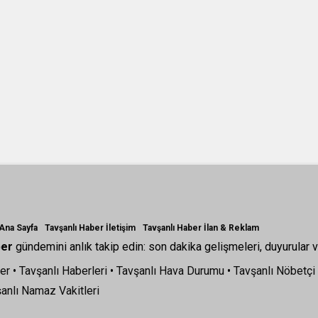
 Ana Sayfa
Tavşanlı Haber İletişim
Tavşanlı Haber İlan & Reklam
ber
gündemini anlık takip edin: son dakika gelişmeleri, duyurular v
er
•
Tavşanlı Haberleri
•
Tavşanlı Hava Durumu
•
Tavşanlı Nöbetçi
anlı Namaz Vakitleri