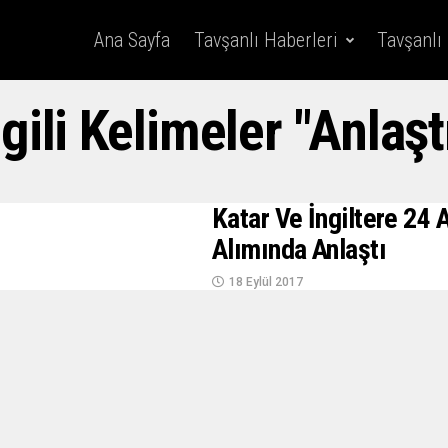
Ana Sayfa
Tavşanlı Haberleri
Tavşanlı
lgili Kelimeler "anlaşt
Katar Ve İngiltere 24
Alımında Anlaştı
18 Eylül 2017