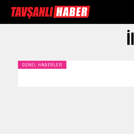
İ
GENEL HABERLER