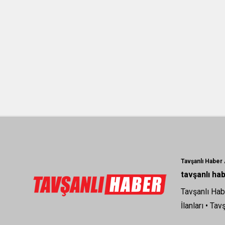
Tavşanlı Haber
tavşanlı ha
Tavşanlı Hab
İlanları
•
Tavş