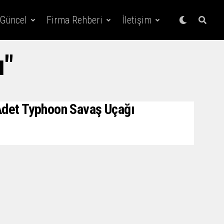
 Güncel
Firma Rehberi
İletişim
ı"
 Adet Typhoon Savaş Uçağı