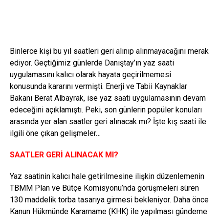
Binlerce kişi bu yıl saatleri geri alınıp alınmayacağını merak
ediyor. Geçtiğimiz günlerde Danıştay’ın yaz saati
uygulamasını kalıcı olarak hayata geçirilmemesi
konusunda kararını vermişti. Enerji ve Tabii Kaynaklar
Bakanı Berat Albayrak, ise yaz saati uygulamasının devam
edeceğini açıklamıştı. Peki, son günlerin popüler konuları
arasında yer alan saatler geri alınacak mı? İşte kış saati ile
ilgili öne çıkan gelişmeler…
SAATLER GERİ ALINACAK MI?
Yaz saatinin kalıcı hale getirilmesine ilişkin düzenlemenin
TBMM Plan ve Bütçe Komisyonu’nda görüşmeleri süren
130 maddelik torba tasarıya girmesi bekleniyor. Daha önce
Kanun Hükmünde Kararname (KHK) ile yapılması gündeme