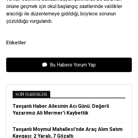
önüne geçmek için okul başlangıç saatlerinde valilikler
aracılığı ile düzenlemeye gidildiği, böylece sorunun
çözüldüğü vurgulandı.
Etiketler
Bu Habere Yorum Yap
SON HABERLER
Tavşanlı Haber Ailesinin Acı Günü: Değerli
Yazarımız Ali Mermer’i Kaybettik
Tavşanlı Moymul Mahallesi’nde Araç Alım Satım
Kavgası: 2 Yaralı, 7 Gözaltı