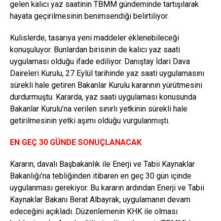
gelen kalıcı yaz saatinin TBMM gündeminde tartışılarak
hayata geçirilmesinin benimsendiği belirtiliyor.
Kulislerde, tasarıya yeni maddeler eklenebileceği
konuşuluyor. Bunlardan birisinin de kalıcı yaz saati
uygulaması olduğu ifade ediliyor. Danıştay İdari Dava
Daireleri Kurulu, 27 Eylül tarihinde yaz saati uygulamasını
sürekli hale getiren Bakanlar Kurulu kararının yürütmesini
durdurmuştu. Kararda, yaz saati uygulaması konusunda
Bakanlar Kurulu’na verilen sınırlı yetkinin sürekli hale
getirilmesinin yetki aşımı olduğu vurgulanmıştı.
EN GEÇ 30 GÜNDE SONUÇLANACAK
Kararın, davalı Başbakanlık ile Enerji ve Tabii Kaynaklar
Bakanlığı’na tebliğinden itibaren en geç 30 gün içinde
uygulanması gerekiyor. Bu kararın ardından Enerji ve Tabii
Kaynaklar Bakanı Berat Albayrak, uygulamanın devam
edeceğini açıkladı. Düzenlemenin KHK ile olması