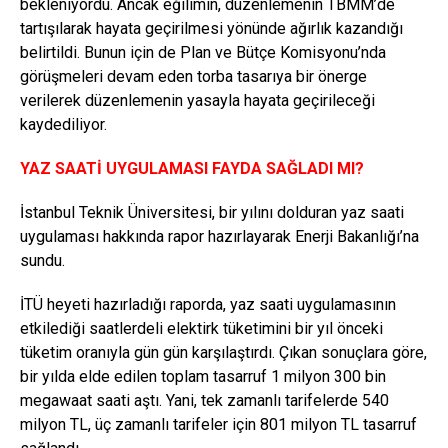
bekleniyordu. Ancak eğilimin, düzenlemenin TBMM’de
tartışılarak hayata geçirilmesi yönünde ağırlık kazandığı
belirtildi. Bunun için de Plan ve Bütçe Komisyonu’nda
görüşmeleri devam eden torba tasarıya bir önerge
verilerek düzenlemenin yasayla hayata geçirileceği
kaydediliyor.
YAZ SAATİ UYGULAMASI FAYDA SAĞLADI MI?
İstanbul Teknik Üniversitesi, bir yılını dolduran yaz saati
uygulaması hakkında rapor hazırlayarak Enerji Bakanlığı’na
sundu.
İTÜ heyeti hazırladığı raporda, yaz saati uygulamasının
etkilediği saatlerdeli elektirk tüketimini bir yıl önceki
tüketim oranıyla gün gün karşılaştırdı. Çıkan sonuçlara göre,
bir yılda elde edilen toplam tasarruf 1 milyon 300 bin
megawaat saati aştı. Yani, tek zamanlı tarifelerde 540
milyon TL, üç zamanlı tarifeler için 801 milyon TL tasarruf