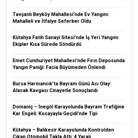
Tavşanlı Beyköy Mahallesi’nde Ev Yangını:
Mahalleli ve İtfaiye Seferber Oldu
Kütahya Fatih Sanayi Sitesi’nde İş Yeri Yangını:
Ekipler Kısa Sürede Söndürdü
Emet Cumhuriyet Mahallesi’nde Fırın Deposunda
Yangın Paniği: Facia Büyümeden Önlendi
Bursa Harmancık’ta Bayram Günü Acı Olay:
Alacak Kavgası Cinayetle Sonuçlandı
Domaniç – İnegöl Karayolunda Bayram Trafiğine
Kar Engeli: Kocayayla Geçidi’nde Tipi
Kütahya – Balıkesir Karayolunda Kontrolden
Çıkan Otomobil Takla Attı: 4 Yaralı