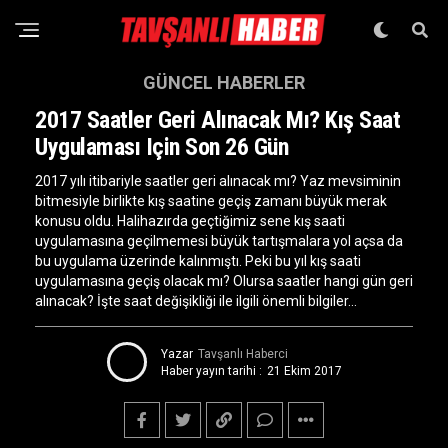
GÜNCEL HABERLER
2017 Saatler Geri Alınacak Mı? Kış Saat
Uygulaması Için Son 26 Gün
2017 yılı itibariyle saatler geri alınacak mı? Yaz mevsiminin
bitmesiyle birlikte kış saatine geçiş zamanı büyük merak
konusu oldu. Halihazırda geçtiğimiz sene kış saati
uygulamasına geçilmemesi büyük tartışmalara yol açsa da
bu uygulama üzerinde kalınmıştı. Peki bu yıl kış saati
uygulamasına geçiş olacak mı? Olursa saatler hangi gün geri
alınacak? İşte saat değişikliği ile ilgili önemli bilgiler…
Yazar
Tavşanlı Haberci
Haber yayın tarihi :
21 Ekim 2017