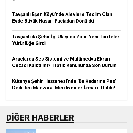
Tavşanlı Eşen Köyü’nde Alevlere Teslim Olan
Evde Büyük Hasar: Faciadan Dönüldü
Tavşanlı’da Şehir İçi Ulaşıma Zam: Yeni Tarifeler
Yürürlüğe Girdi
Araçlarda Ses Sistemi ve Multimedya Ekran
Cezası Kalktı mı? Trafik Kanununda Son Durum
Kütahya Şehir Hastanesi’nde ‘Bu Kadarına Pes’
Dedirten Manzara: Merdivenler İzmarit Doldu!
DIĞER HABERLER