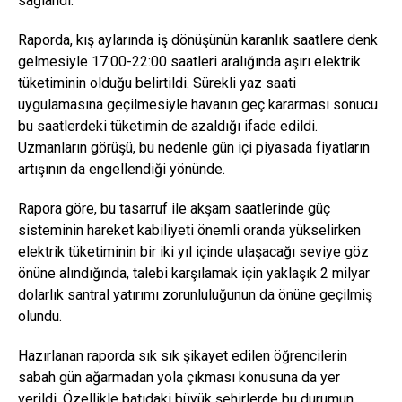
sağlandı.
Raporda, kış aylarında iş dönüşünün karanlık saatlere denk
gelmesiyle 17:00-22:00 saatleri aralığında aşırı elektrik
tüketiminin olduğu belirtildi. Sürekli yaz saati
uygulamasına geçilmesiyle havanın geç kararması sonucu
bu saatlerdeki tüketimin de azaldığı ifade edildi.
Uzmanların görüşü, bu nedenle gün içi piyasada fiyatların
artışının da engellendiği yönünde.
Rapora göre, bu tasarruf ile akşam saatlerinde güç
sisteminin hareket kabiliyeti önemli oranda yükselirken
elektrik tüketiminin bir iki yıl içinde ulaşacağı seviye göz
önüne alındığında, talebi karşılamak için yaklaşık 2 milyar
dolarlık santral yatırımı zorunluluğunun da önüne geçilmiş
olundu.
Hazırlanan raporda sık sık şikayet edilen öğrencilerin
sabah gün ağarmadan yola çıkması konusuna da yer
verildi. Özellikle batıdaki büyük şehirlerde bu durumun